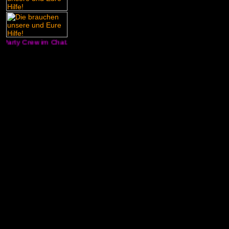
arty Crew im Chat. Wer Lust hat kann mitmachen !!! +++