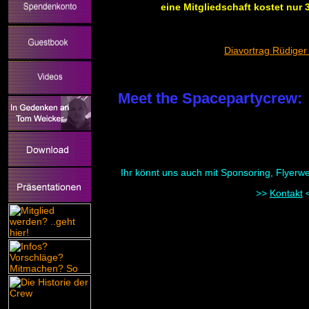
eine Mitgliedschaft kostet nur 3
Diavortrag Rüdige
Meet the
Spacepartycrew
:
Ihr könnt uns auch mit Sponsoring, Flyerw
>>
Kontakt